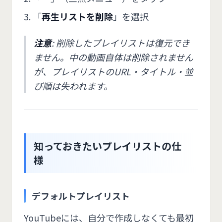
「
再生リストを削除
」を選択
注意
: 削除したプレイリストは復元でき
ません。中の動画自体は削除されません
が、プレイリストのURL・タイトル・並
び順は失われます。
知っておきたいプレイリストの仕
様
デフォルトプレイリスト
YouTubeには、自分で作成しなくても最初