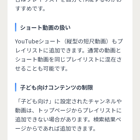
すすめです。
ショート動画の扱い
YouTubeショート（縦型の短尺動画）もプ
レイリストに追加できます。通常の動画と
ショート動画を同じプレイリストに混在さ
せることも可能です。
子ども向けコンテンツの制限
「子ども向け」に設定されたチャンネルや
動画は、トップページからプレイリストに
追加できない場合があります。検索結果ペ
ージからであれば追加できます。