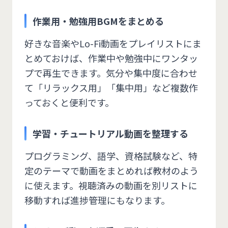
作業用・勉強用BGMをまとめる
好きな音楽やLo-Fi動画をプレイリストにま
とめておけば、作業中や勉強中にワンタッ
プで再生できます。気分や集中度に合わせ
て「リラックス用」「集中用」など複数作
っておくと便利です。
学習・チュートリアル動画を整理する
プログラミング、語学、資格試験など、特
定のテーマで動画をまとめれば教材のよう
に使えます。視聴済みの動画を別リストに
移動すれば進捗管理にもなります。