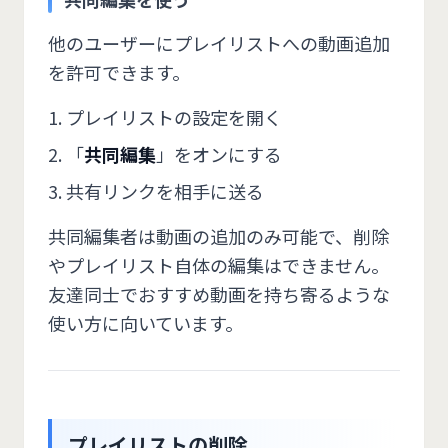
他のユーザーにプレイリストへの動画追加
を許可できます。
プレイリストの設定を開く
「
共同編集
」をオンにする
共有リンクを相手に送る
共同編集者は動画の追加のみ可能で、削除
やプレイリスト自体の編集はできません。
友達同士でおすすめ動画を持ち寄るような
使い方に向いています。
プレイリストの削除