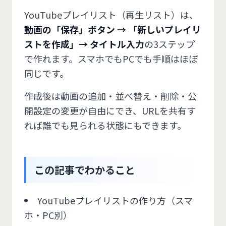
YouTubeプレイリスト（再生リスト）は、
動画の「保存」ボタン → 「新しいプレイリ
ストを作成」→ タイトル入力
の3ステップ
で作れます。スマホでもPCでも手順はほぼ
同じです。
作成後は動画の追加・並べ替え・削除・公
開設定の変更が自由にでき、URLを共有す
れば誰でも見られる状態にもできます。
この記事でわかること
YouTubeプレイリストの作り方（スマ
ホ・PC別）