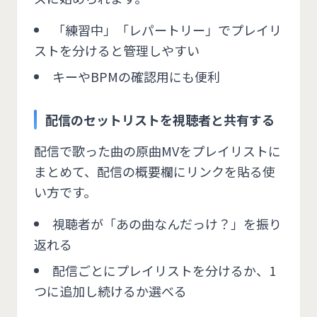
「練習中」「レパートリー」でプレイリ
ストを分けると管理しやすい
キーやBPMの確認用にも便利
配信のセットリストを視聴者と共有する
配信で歌った曲の原曲MVをプレイリストに
まとめて、配信の概要欄にリンクを貼る使
い方です。
視聴者が「あの曲なんだっけ？」を振り
返れる
配信ごとにプレイリストを分けるか、1
つに追加し続けるか選べる