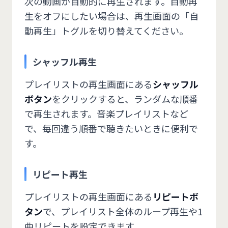
次の動画が自動的に再生されます。自動再
生をオフにしたい場合は、再生画面の「自
動再生」トグルを切り替えてください。
シャッフル再生
プレイリストの再生画面にある
シャッフル
ボタン
をクリックすると、ランダムな順番
で再生されます。音楽プレイリストなど
で、毎回違う順番で聴きたいときに便利で
す。
リピート再生
プレイリストの再生画面にある
リピートボ
タン
で、プレイリスト全体のループ再生や1
曲リピートを設定できます。