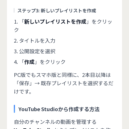
ステップ3: 新しいプレイリストを作成
「
新しいプレイリストを作成
」をクリッ
ク
タイトルを入力
公開設定を選択
「
作成
」をクリック
PC版でもスマホ版と同様に、2本目以降は
「保存」→ 既存プレイリストを選択するだ
けです。
YouTube Studioから作成する方法
自分のチャンネルの動画を管理する