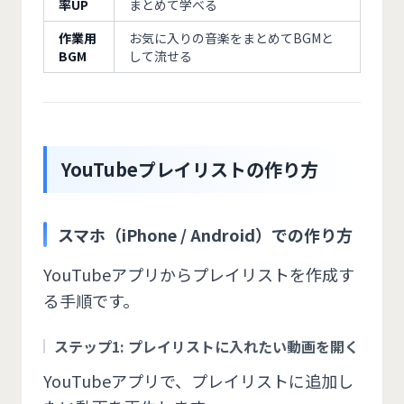
率UP
まとめて学べる
作業用
お気に入りの音楽をまとめてBGMと
BGM
して流せる
YouTubeプレイリストの作り方
スマホ（iPhone / Android）での作り方
YouTubeアプリからプレイリストを作成す
る手順です。
ステップ1: プレイリストに入れたい動画を開く
YouTubeアプリで、プレイリストに追加し