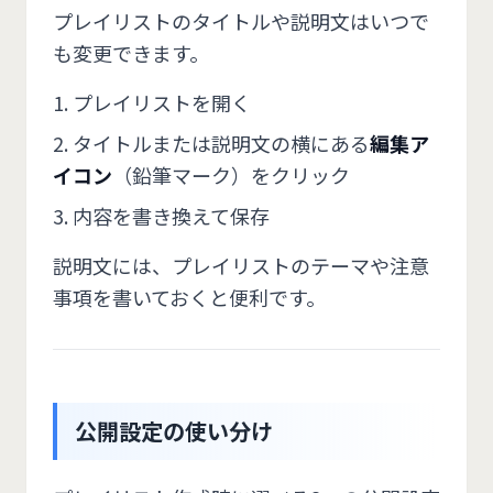
プレイリストのタイトルや説明文はいつで
も変更できます。
プレイリストを開く
タイトルまたは説明文の横にある
編集ア
イコン
（鉛筆マーク）をクリック
内容を書き換えて保存
説明文には、プレイリストのテーマや注意
事項を書いておくと便利です。
公開設定の使い分け