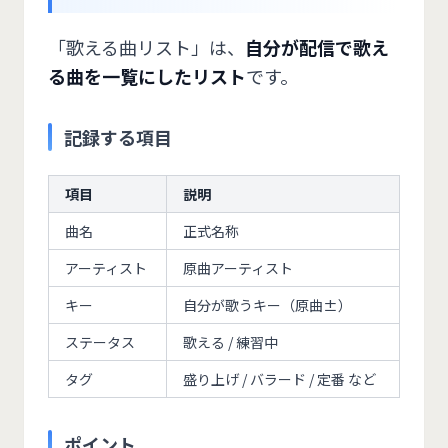
「歌える曲リスト」は、
自分が配信で歌え
る曲を一覧にしたリスト
です。
記録する項目
項目
説明
曲名
正式名称
アーティスト
原曲アーティスト
キー
自分が歌うキー（原曲±）
ステータス
歌える / 練習中
タグ
盛り上げ / バラード / 定番 など
ポイント