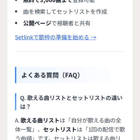
曲を検索してセットリストを作成
公開ページ
で視聴者と共有
Setlinkで歌枠の準備を始める →
よくある質問（FAQ）
Q. 歌える曲リストとセットリストの違い
は？
A.
歌える曲リスト
は「自分が歌える曲の全
体一覧」、
セットリスト
は「1回の配信で歌
う曲順」です。セットリストは歌える曲リ